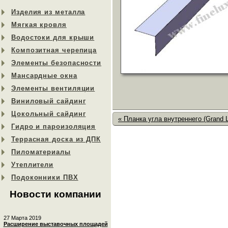
Изделия из металла
Мягкая кровля
Водостоки для крыши
Композитная черепица
Элементы безопасности
Мансардные окна
Элементы вентиляции
Виниловый сайдинг
Цокольный сайдинг
« Планка угла внутреннего (Grand L
Гидро и пароизоляция
Террасная доска из ДПК
Пиломатериалы
Утеплители
Подоконники ПВХ
Новости компании
27 Марта 2019
Расширение выставочных площадей