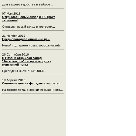
Для вашего удобства в выборе...
07 Мая 2018
Открылся новый склад в ТК Тракт
терминал!
Открылся новый склад в торговом...
21 Ноября 2017
Предновогоднее снижение цен!
Новый год, кроме новых возможностей...
26 Сентября 2016
В Рязани открылся завод
"Технониколь" по производству
монтажной пены
Президент «ТехноНИКОЛЬ»...
19 Апреля 2016
Снижение цен на фасадные кассеты!
На пороге лета, а значит повышенного...