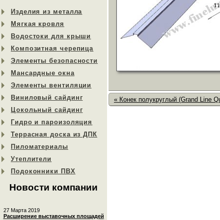
Изделия из металла
Мягкая кровля
Водостоки для крыши
Композитная черепица
Элементы безопасности
Мансардные окна
Элементы вентиляции
Виниловый сайдинг
« Конек полукруглый (Grand Line Qu
Цокольный сайдинг
Гидро и пароизоляция
Террасная доска из ДПК
Пиломатериалы
Утеплители
Подоконники ПВХ
Новости компании
27 Марта 2019
Расширение выставочных площадей