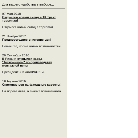
Для вашего удобства в выборе...
07 Мая 2018
Открылся новый склад в ТК Тракт
терминал!
Открылся новый склад в торговом...
21 Ноября 2017
Предновогоднее снижение цен!
Новый год, кроме новых возможностей...
26 Сентября 2016
В Рязани открылся завод
"Технониколь" по производству
монтажной пены
Президент «ТехноНИКОЛЬ»...
19 Апреля 2016
Снижение цен на фасадные кассеты!
На пороге лета, а значит повышенного...