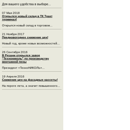
Для вашего удобства в выборе...
07 Мая 2018
Открылся новый склад в ТК Тракт
терминал!
Открылся новый склад в торговом...
21 Ноября 2017
Предновогоднее снижение цен!
Новый год, кроме новых возможностей...
26 Сентября 2016
В Рязани открылся завод
"Технониколь" по производству
монтажной пены
Президент «ТехноНИКОЛЬ»...
19 Апреля 2016
Снижение цен на фасадные кассеты!
На пороге лета, а значит повышенного...