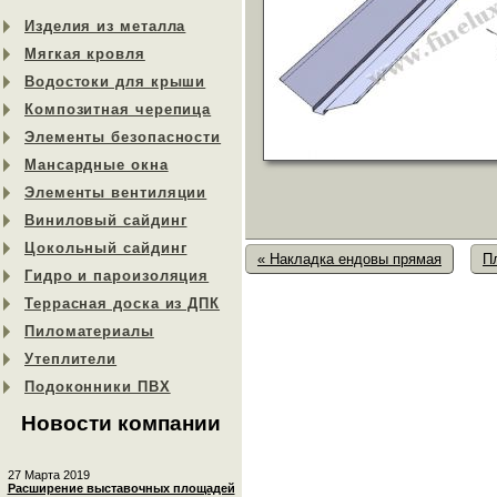
Изделия из металла
Мягкая кровля
Водостоки для крыши
Композитная черепица
Элементы безопасности
Мансардные окна
Элементы вентиляции
Виниловый сайдинг
Цокольный сайдинг
« Накладка ендовы прямая
П
Гидро и пароизоляция
Террасная доска из ДПК
Пиломатериалы
Утеплители
Подоконники ПВХ
Новости компании
27 Марта 2019
Расширение выставочных площадей