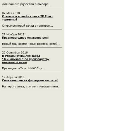
Для вашего удобства в выборе...
07 Мая 2018
Открылся новый склад в ТК Тракт
терминал!
Открылся новый склад в торговом...
21 Ноября 2017
Предновогоднее снижение цен!
Новый год, кроме новых возможностей...
26 Сентября 2016
В Рязани открылся завод
"Технониколь" по производству
монтажной пены
Президент «ТехноНИКОЛЬ»...
19 Апреля 2016
Снижение цен на фасадные кассеты!
На пороге лета, а значит повышенного...