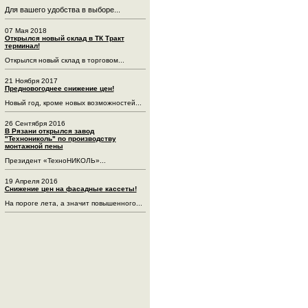
Для вашего удобства в выборе...
07 Мая 2018
Открылся новый склад в ТК Тракт
терминал!
Открылся новый склад в торговом...
21 Ноября 2017
Предновогоднее снижение цен!
Новый год, кроме новых возможностей...
26 Сентября 2016
В Рязани открылся завод
"Технониколь" по производству
монтажной пены
Президент «ТехноНИКОЛЬ»...
19 Апреля 2016
Снижение цен на фасадные кассеты!
На пороге лета, а значит повышенного...