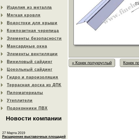
Изделия из металла
Мягкая кровля
Водостоки для крыши
Композитная черепица
Элементы безопасности
Мансардные окна
Элементы вентиляции
Виниловый сайдинг
« Конек полукруглый
Конек п
Цокольный сайдинг
Гидро и пароизоляция
Террасная доска из ДПК
Пиломатериалы
Утеплители
Подоконники ПВХ
Новости компании
27 Марта 2019
Расширение выставочных площадей