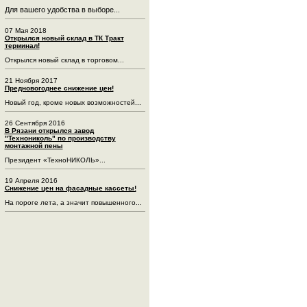
Для вашего удобства в выборе...
07 Мая 2018
Открылся новый склад в ТК Тракт
терминал!
Открылся новый склад в торговом...
21 Ноября 2017
Предновогоднее снижение цен!
Новый год, кроме новых возможностей...
26 Сентября 2016
В Рязани открылся завод
"Технониколь" по производству
монтажной пены
Президент «ТехноНИКОЛЬ»...
19 Апреля 2016
Снижение цен на фасадные кассеты!
На пороге лета, а значит повышенного...