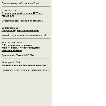
Для вашего удобства в выборе...
07 Мая 2018
Открылся новый склад в ТК Тракт
терминал!
Открылся новый склад в торговом...
21 Ноября 2017
Предновогоднее снижение цен!
Новый год, кроме новых возможностей...
26 Сентября 2016
В Рязани открылся завод
"Технониколь" по производству
монтажной пены
Президент «ТехноНИКОЛЬ»...
19 Апреля 2016
Снижение цен на фасадные кассеты!
На пороге лета, а значит повышенного...