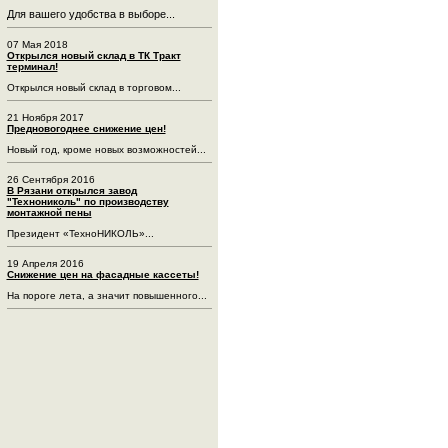
Для вашего удобства в выборе...
07 Мая 2018
Открылся новый склад в ТК Тракт
терминал!
Открылся новый склад в торговом...
21 Ноября 2017
Предновогоднее снижение цен!
Новый год, кроме новых возможностей...
26 Сентября 2016
В Рязани открылся завод
"Технониколь" по производству
монтажной пены
Президент «ТехноНИКОЛЬ»...
19 Апреля 2016
Снижение цен на фасадные кассеты!
На пороге лета, а значит повышенного...