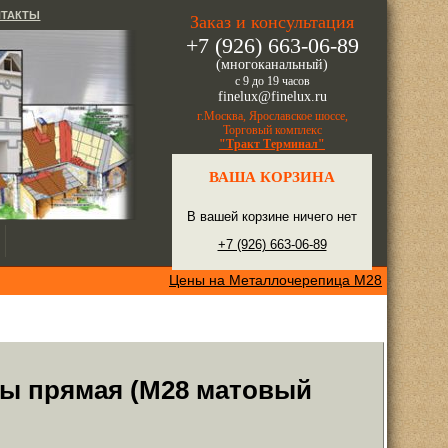
НТАКТЫ
Заказ и консультация
+7 (926) 663-06-89
(многоканальный)
с 9 до 19 часов
finelux@finelux.ru
г.Москва, Ярославское шоссе,
Торговый комплекс
"Тракт Терминал"
ВАША КОРЗИНА
В вашей корзине ничего нет
+7 (926) 663-06-89
Цены на Металлочерепица М28
ы прямая (M28 матовый