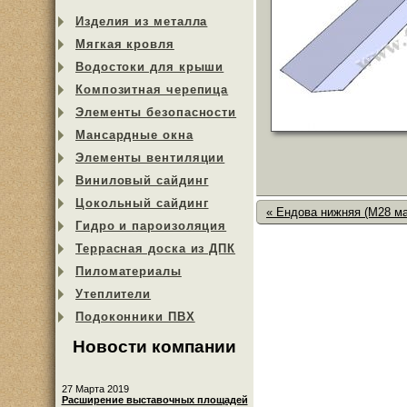
Изделия из металла
Мягкая кровля
Водостоки для крыши
Композитная черепица
Элементы безопасности
Мансардные окна
Элементы вентиляции
Виниловый сайдинг
Цокольный сайдинг
« Ендова нижняя (M28 м
Гидро и пароизоляция
Террасная доска из ДПК
Пиломатериалы
Утеплители
Подоконники ПВХ
Новости компании
27 Марта 2019
Расширение выставочных площадей