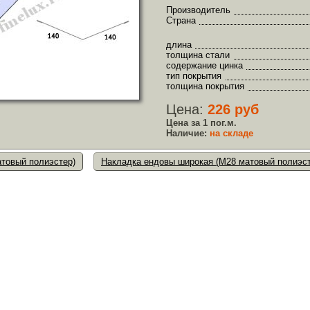
Производитель
Страна
длина
толщина стали
содержание цинка
тип покрытия
толщина покрытия
Цена:
226 руб
Цена за 1 пог.м.
Наличие:
на складе
атовый полиэстер)
Накладка ендовы широкая (M28 матовый полиэст