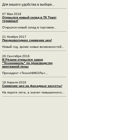
Для вашего удобства в выборе...
07 Мая 2018
Открылся новый склад в ТК Тракт
терминал!
Открылся новый склад в торговом...
21 Ноября 2017
Предновогоднее снижение цен!
Новый год, кроме новых возможностей...
26 Сентября 2016
В Рязани открылся завод
"Технониколь" по производству
монтажной пены
Президент «ТехноНИКОЛЬ»...
19 Апреля 2016
Снижение цен на фасадные кассеты!
На пороге лета, а значит повышенного...