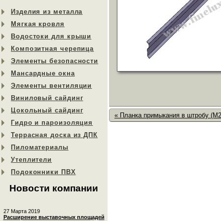
Изделия из металла
Мягкая кровля
Водостоки для крыши
Композитная черепица
Элементы безопасности
Мансардные окна
Элементы вентиляции
Виниловый сайдинг
Цокольный сайдинг
« Планка примыкания в штробу (M2
Гидро и пароизоляция
Террасная доска из ДПК
Пиломатериалы
Утеплители
Подоконники ПВХ
Новости компании
27 Марта 2019
Расширение выставочных площадей