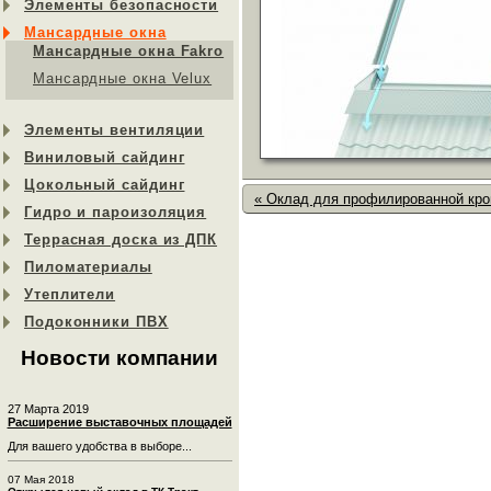
Элементы безопасности
Мансардные окна
Мансардные окна Fakro
Мансардные окна Velux
Элементы вентиляции
Виниловый сайдинг
Цокольный сайдинг
« Оклад для профилированной кро
Гидро и пароизоляция
Террасная доска из ДПК
Пиломатериалы
Утеплители
Подоконники ПВХ
Новости компании
27 Марта 2019
Расширение выставочных площадей
Для вашего удобства в выборе...
07 Мая 2018