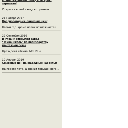
Открылся новый склад в ТК Тракт
терминал!
Открылся новый склад в торговом...
21 Ноября 2017
Предновогоднее снижение цен!
Новый год, кроме новых возможностей...
26 Сентября 2016
В Рязани открылся завод
"Технониколь" по производству
монтажной пены
Президент «ТехноНИКОЛЬ»...
19 Апреля 2016
Снижение цен на фасадные кассеты!
На пороге лета, а значит повышенного...