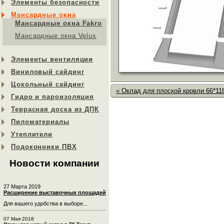
Элементы безопасности
Мансардные окна
Мансардные окна Fakro
Мансардные окна Velux
Элементы вентиляции
Виниловый сайдинг
Цокольный сайдинг
« Оклад для плоской кровли 66*11
Гидро и пароизоляция
Террасная доска из ДПК
Пиломатериалы
Утеплители
Подоконники ПВХ
Новости компании
27 Марта 2019
Расширение выставочных площадей
Для вашего удобства в выборе...
07 Мая 2018