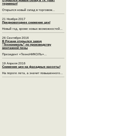
Открылся новый склад в ТК Тракт
терминал!
Открылся новый склад в торговом...
21 Ноября 2017
Предновогоднее снижение цен!
Новый год, кроме новых возможностей...
26 Сентября 2016
В Рязани открылся завод
"Технониколь" по производству
монтажной пены
Президент «ТехноНИКОЛЬ»...
19 Апреля 2016
Снижение цен на фасадные кассеты!
На пороге лета, а значит повышенного...