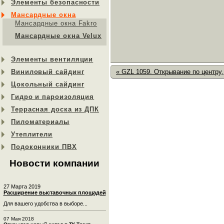
Элементы безопасности
Мансардные окна
Мансардные окна Fakro
Мансардные окна Velux
Элементы вентиляции
« GZL 1059. Открывание по центру,
Виниловый сайдинг
Цокольный сайдинг
Гидро и пароизоляция
Террасная доска из ДПК
Пиломатериалы
Утеплители
Подоконники ПВХ
Новости компании
27 Марта 2019
Расширение выставочных площадей
Для вашего удобства в выборе...
07 Мая 2018