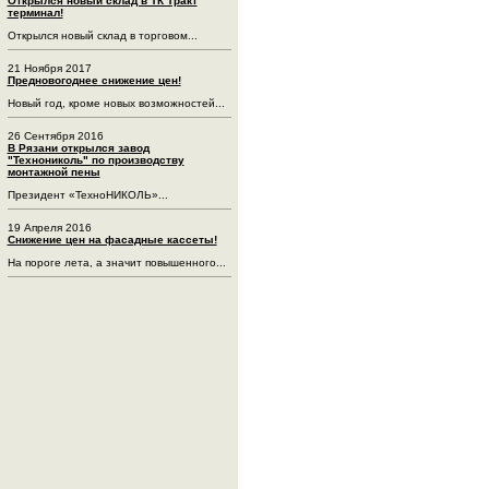
Открылся новый склад в ТК Тракт
терминал!
Открылся новый склад в торговом...
21 Ноября 2017
Предновогоднее снижение цен!
Новый год, кроме новых возможностей...
26 Сентября 2016
В Рязани открылся завод
"Технониколь" по производству
монтажной пены
Президент «ТехноНИКОЛЬ»...
19 Апреля 2016
Снижение цен на фасадные кассеты!
На пороге лета, а значит повышенного...