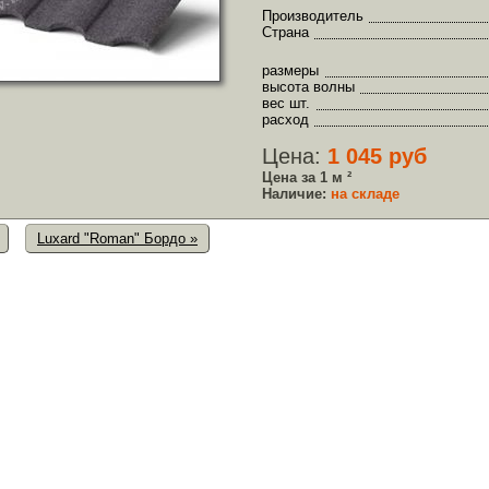
Производитель
Страна
размеры
высота волны
вес шт.
расход
Цена:
1 045 руб
Цена за 1 м ²
Наличие:
на складе
Luxard "Roman" Бордо »