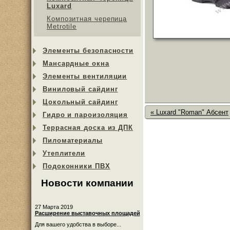
Luxard
Композитная черепица
Metrotile
Элементы безопасности
Мансардные окна
Элементы вентиляции
Виниловый сайдинг
Цокольный сайдинг
« Luxard "Roman" Абсент
Гидро и пароизоляция
Террасная доска из ДПК
Пиломатериалы
Утеплители
Подоконники ПВХ
Новости компании
27 Марта 2019
Расширение выставочных площадей
Для вашего удобства в выборе...