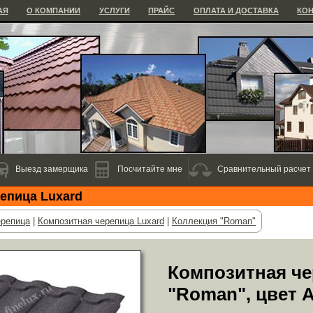
АЯ
О КОМПАНИИ
УСЛУГИ
ПРАЙС
ОПЛАТА И ДОСТАВКА
КО
Выезд замерщика
Посчитайте мне
Сравнительный расчет
епица Luxard
ерепица
|
Композитная черепица Luxard
|
Коллекция "Roman"
Композитная че
"Roman", цвет 