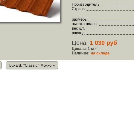
Производитель
Страна
размеры
высота волны
вес шт.
расход
Цена:
1 030 руб
Цена за 1 м ²
Наличие:
на складе
Luxard, "Сlassic" Мокко »