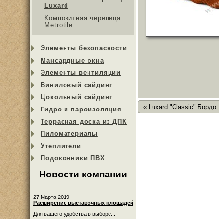
Luxard
Композитная черепица
Metrotile
Элементы безопасности
Мансардные окна
Элементы вентиляции
Виниловый сайдинг
Цокольный сайдинг
« Luxard "Сlassic" Бордо
Гидро и пароизоляция
Террасная доска из ДПК
Пиломатериалы
Утеплители
Подоконники ПВХ
Новости компании
27 Марта 2019
Расширение выставочных площадей
Для вашего удобства в выборе...