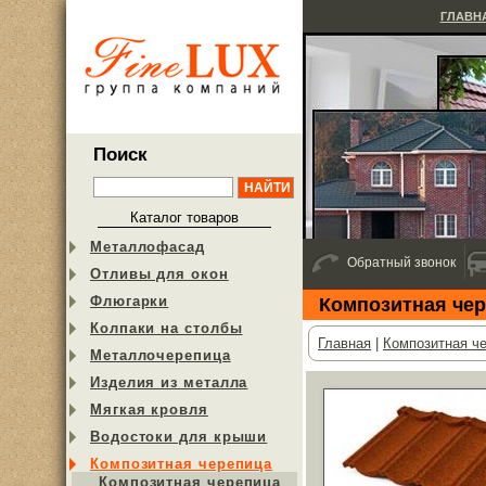
ГЛАВН
Поиск
Каталог товаров
Металлофасад
Обратный звонок
Отливы для окон
Флюгарки
Композитная чер
Колпаки на столбы
Главная
|
Композитная ч
Металлочерепица
Изделия из металла
Мягкая кровля
Водостоки для крыши
Композитная черепица
Композитная черепица