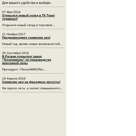
Для вашего удобства в выборе...
07 Мая 2018
Открылся новый склад в ТК Тракт
терминал!
Открылся новый склад в торговом...
21 Ноября 2017
Предновогоднее снижение цен!
Новый год, кроме новых возможностей...
26 Сентября 2016
В Рязани открылся завод
"Технониколь" по производству
монтажной пены
Президент «ТехноНИКОЛЬ»...
19 Апреля 2016
Снижение цен на фасадные кассеты!
На пороге лета, а значит повышенного...