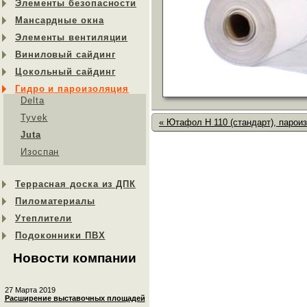
Элементы безопасности
Мансардные окна
Элементы вентиляции
Виниловый сайдинг
Цокольный сайдинг
Гидро и пароизоляция
Delta
Tyvek
« Ютафол Н 110 (стандарт), парои
Juta
Изоспан
Террасная доска из ДПК
Пиломатериалы
Утеплители
Подоконники ПВХ
Новости компании
27 Марта 2019
Расширение выставочных площадей