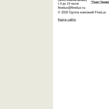
"Тракт Терми
с 9 до 19 часов
finelux@finelux.ru
© 2020 Группа компаний FineLux
Карта сайта