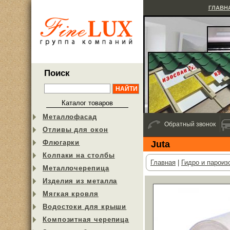
ГЛАВН
Поиск
Каталог товаров
Металлофасад
Обратный звонок
Отливы для окон
Флюгарки
Juta
Колпаки на столбы
Главная
|
Гидро и пароиз
Металлочерепица
Изделия из металла
Мягкая кровля
Водостоки для крыши
Композитная черепица