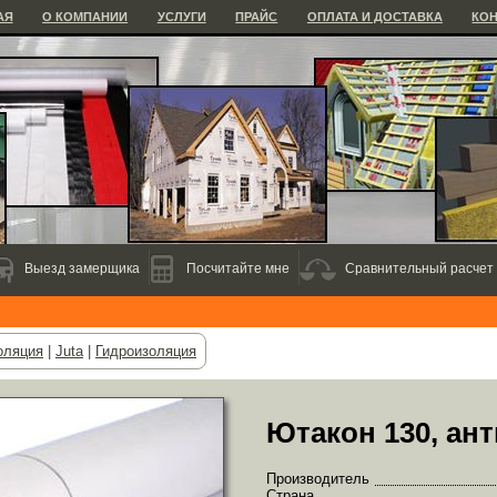
АЯ
О КОМПАНИИ
УСЛУГИ
ПРАЙС
ОПЛАТА И ДОСТАВКА
КО
Выезд замерщика
Посчитайте мне
Сравнительный расчет
оляция
|
Juta
|
Гидроизоляция
Ютакон 130, ан
Производитель
Страна