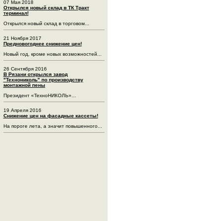
07 Мая 2018
Открылся новый склад в ТК Тракт
терминал!
Открылся новый склад в торговом...
21 Ноября 2017
Предновогоднее снижение цен!
Новый год, кроме новых возможностей...
26 Сентября 2016
В Рязани открылся завод
"Технониколь" по производству
монтажной пены
Президент «ТехноНИКОЛЬ»...
19 Апреля 2016
Снижение цен на фасадные кассеты!
На пороге лета, а значит повышенного...