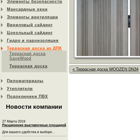
Элементы безопасности
Мансардные окна
Элементы вентиляции
Виниловый сайдинг
Цокольный сайдинг
Гидро и пароизоляция
Террасная доска из ДПК
Террасная доска
SaveWood
Террасная доска
« Террасная доска WOOZEN DN34
Пиломатериалы
Утеплители
Подоконники ПВХ
Новости компании
27 Марта 2019
Расширение выставочных площадей
Для вашего удобства в выборе...