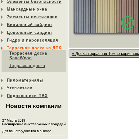
Элементы безопасности
Мансардные окна
Элементы вентиляции
Виниловый сайдинг
Цокольный сайдинг
Гидро и пароизоляция
Террасная доска из ДПК
Террасная доска
« Доска террасная Темно-коричнев
SaveWood
Террасная доска
Пиломатериалы
Утеплители
Подоконники ПВХ
Новости компании
27 Марта 2019
Расширение выставочных площадей
Для вашего удобства в выборе...