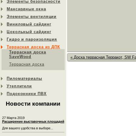
Элементы безопасности
Мансардные окна
Элементы вентиляции
Виниловый сайдинг
Цокольный сайдинг
Гидро и пароизоляция
Террасная доска из ДПК
Террасная доска
SaveWood
« Доска террасная Терракот, SW F
Террасная доска
Пиломатериалы
Утеплители
Подоконники ПВХ
Новости компании
27 Марта 2019
Расширение выставочных площадей
Для вашего удобства в выборе...