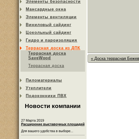
Элементы безопасности
Мансардные окна
Элементы вентиляции
Виниловый сайдинг
Цокольный сайдинг
Гидро и пароизоляция
Террасная доска из ДПК
Террасная доска
SaveWood
« Доска террасная Бежев
Террасная доска
Пиломатериалы
Утеплители
Подоконники ПВХ
Новости компании
27 Марта 2019
Расширение выставочных площадей
Для вашего удобства в выборе...