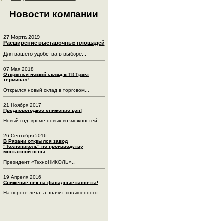
Новости компании
27 Марта 2019
Расширение выставочных площадей
Для вашего удобства в выборе...
07 Мая 2018
Открылся новый склад в ТК Тракт
терминал!
Открылся новый склад в торговом...
21 Ноября 2017
Предновогоднее снижение цен!
Новый год, кроме новых возможностей...
26 Сентября 2016
В Рязани открылся завод
"Технониколь" по производству
монтажной пены
Президент «ТехноНИКОЛЬ»...
19 Апреля 2016
Снижение цен на фасадные кассеты!
На пороге лета, а значит повышенного...