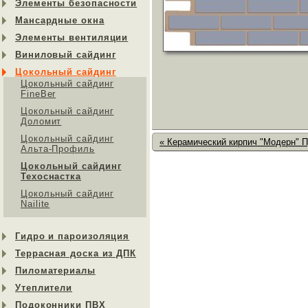
Элементы безопасности
Мансардные окна
Элементы вентиляции
Виниловый сайдинг
Цокольный сайдинг
Цокольный сайдинг
FineBer
Цокольный сайдинг
Доломит
Цокольный сайдинг
« Керамический кирпич "Модерн" 
Альта-Профиль
Цокольный сайдинг
Техоснастка
Цокольный сайдинг
Nailite
Гидро и пароизоляция
Террасная доска из ДПК
Пиломатериалы
Утеплители
Подоконники ПВХ