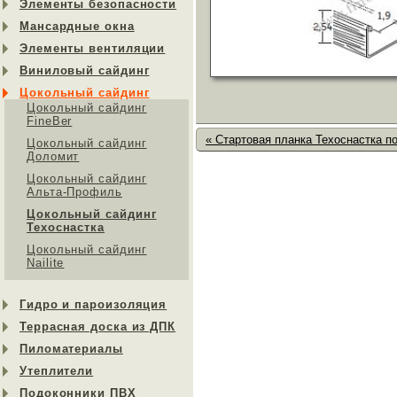
Элементы безопасности
Мансардные окна
Элементы вентиляции
Виниловый сайдинг
Цокольный сайдинг
Цокольный сайдинг
FineBer
« Стартовая планка Техоснастка по
Цокольный сайдинг
Доломит
Цокольный сайдинг
Альта-Профиль
Цокольный сайдинг
Техоснастка
Цокольный сайдинг
Nailite
Гидро и пароизоляция
Террасная доска из ДПК
Пиломатериалы
Утеплители
Подоконники ПВХ