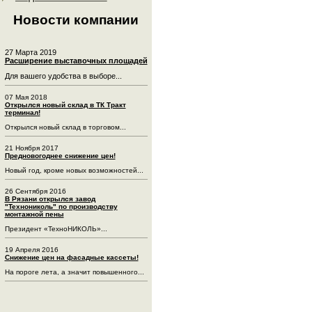
Новости компании
27 Марта 2019
Расширение выставочных площадей
Для вашего удобства в выборе...
07 Мая 2018
Открылся новый склад в ТК Тракт
терминал!
Открылся новый склад в торговом...
21 Ноября 2017
Предновогоднее снижение цен!
Новый год, кроме новых возможностей...
26 Сентября 2016
В Рязани открылся завод
"Технониколь" по производству
монтажной пены
Президент «ТехноНИКОЛЬ»...
19 Апреля 2016
Снижение цен на фасадные кассеты!
На пороге лета, а значит повышенного...