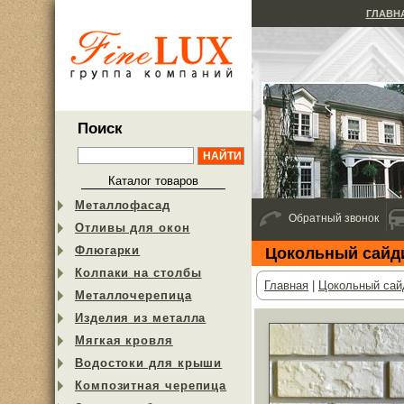
ГЛАВН
Поиск
Каталог товаров
Металлофасад
Обратный звонок
Отливы для окон
Флюгарки
Цокольный сайдин
Колпаки на столбы
Главная
|
Цокольный сай
Металлочерепица
Изделия из металла
Мягкая кровля
Водостоки для крыши
Композитная черепица