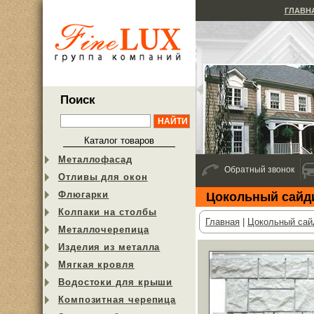
ГЛАВН
Поиск
Каталог товаров
Металлофасад
Обратный звонок
Отливы для окон
Флюгарки
Цокольный сайди
Колпаки на столбы
Главная
|
Цокольный сай
Металлочерепица
Изделия из металла
Мягкая кровля
Водостоки для крыши
Композитная черепица