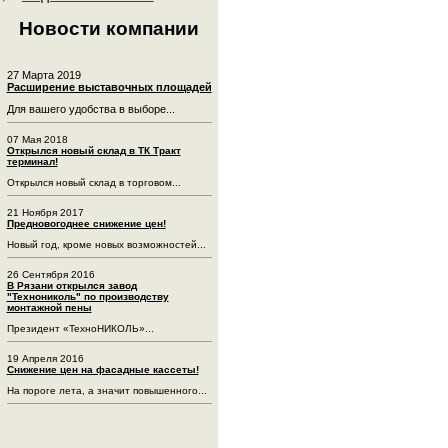
Новости компании
27 Марта 2019
Расширение выставочных площадей
Для вашего удобства в выборе...
07 Мая 2018
Открылся новый склад в ТК Тракт
терминал!
Открылся новый склад в торговом...
21 Ноября 2017
Предновогоднее снижение цен!
Новый год, кроме новых возможностей...
26 Сентября 2016
В Рязани открылся завод
"Технониколь" по производству
монтажной пены
Президент «ТехноНИКОЛЬ»...
19 Апреля 2016
Снижение цен на фасадные кассеты!
На пороге лета, а значит повышенного...