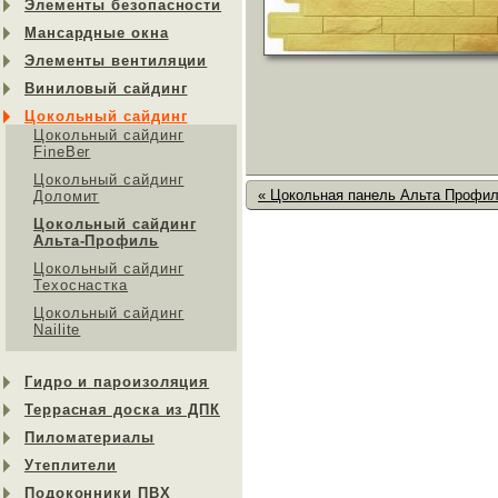
Элементы безопасности
Мансардные окна
Элементы вентиляции
Виниловый сайдинг
Цокольный сайдинг
Цокольный сайдинг
FineBer
Цокольный сайдинг
« Цокольная панель Альта Профи
Доломит
Цокольный сайдинг
Альта-Профиль
Цокольный сайдинг
Техоснастка
Цокольный сайдинг
Nailite
Гидро и пароизоляция
Террасная доска из ДПК
Пиломатериалы
Утеплители
Подоконники ПВХ