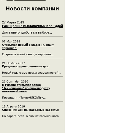
Новости компании
27 Марта 2019
Расширение выставочных площадей
Для вашего удобства в выборе...
07 Мая 2018
Открылся новый склад в ТК Тракт
терминал!
Открылся новый склад в торговом...
21 Ноября 2017
Предновогоднее снижение цен!
Новый год, кроме новых возможностей...
26 Сентября 2016
В Рязани открылся завод
"Технониколь" по производству
монтажной пены
Президент «ТехноНИКОЛЬ»...
19 Апреля 2016
Снижение цен на фасадные кассеты!
На пороге лета, а значит повышенного...